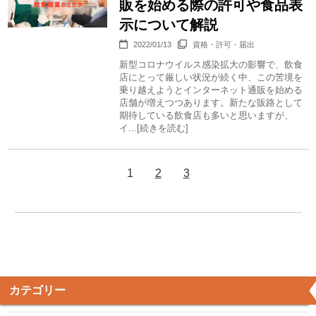
販を始める際の許可や食品表
示について解説
2022/01/13
資格・許可・届出
新型コロナウイルス感染拡大の影響で、飲食
店にとって厳しい状況が続く中、この苦境を
乗り越えようとインターネット通販を始める
店舗が増えつつあります。新たな販路として
期待している飲食店も多いと思いますが、
イ...[続きを読む]
1
2
3
カテゴリー