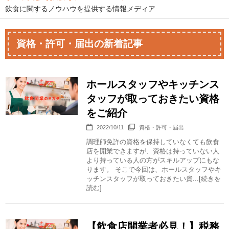
飲食に関するノウハウを提供する情報メディア
資格・許可・届出の新着記事
ホールスタッフやキッチンス
タッフが取っておきたい資格
をご紹介
2022/10/11
資格・許可・届出
調理師免許の資格を保持していなくても飲食
店を開業できますが、資格は持っていない人
より持っている人の方がスキルアップにもな
ります。 そこで今回は、ホールスタッフやキ
ッチンスタッフが取っておきたい資...[続きを
読む]
【飲食店開業者必見！】税務