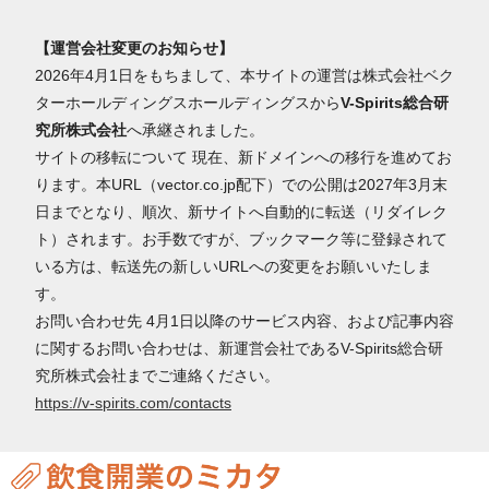
【運営会社変更のお知らせ】
2026年4月1日をもちまして、本サイトの運営は株式会社ベク
ターホールディングスホールディングスから
V-Spirits総合研
究所株式会社
へ承継されました。
サイトの移転について 現在、新ドメインへの移行を進めてお
ります。本URL（vector.co.jp配下）での公開は2027年3月末
日までとなり、順次、新サイトへ自動的に転送（リダイレク
ト）されます。お手数ですが、ブックマーク等に登録されて
いる方は、転送先の新しいURLへの変更をお願いいたしま
す。
お問い合わせ先 4月1日以降のサービス内容、および記事内容
に関するお問い合わせは、新運営会社であるV-Spirits総合研
究所株式会社までご連絡ください。
https://v-spirits.com/contacts