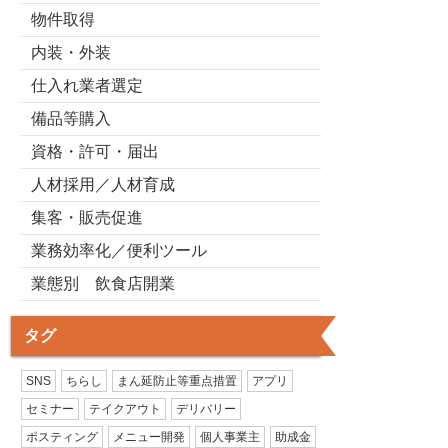
物件取得
内装・外装
仕入れ業者選定
備品等購入
資格・許可・届出
人材採用／人材育成
集客・販売促進
業務効率化／便利ツール
業態別 飲食店開業
タグ
SNS
ちらし
まん延防止等重点措置
アプリ
セミナー
テイクアウト
デリバリー
ポスティング
メニュー開発
個人事業主
助成金