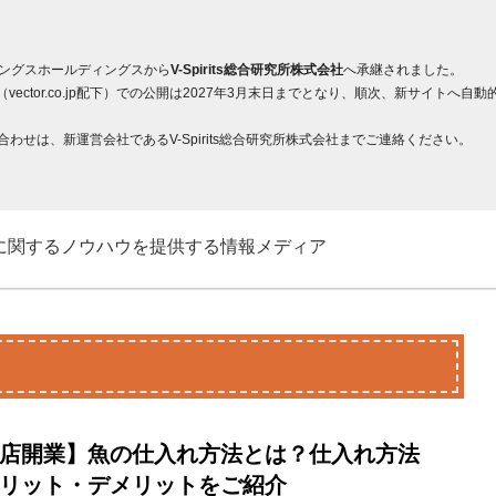
ィングスホールディングスから
V-Spirits総合研究所株式会社
へ承継されました。
ector.co.jp配下）での公開は2027年3月末日までとなり、順次、新サイト
せは、新運営会社であるV-Spirits総合研究所株式会社までご連絡ください。
に関するノウハウを提供する情報メディア
店開業】魚の仕入れ方法とは？仕入れ方法
リット・デメリットをご紹介