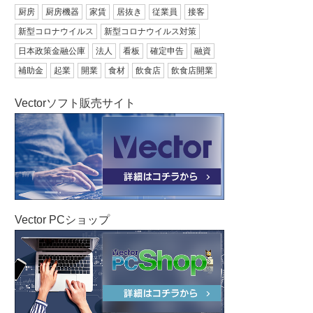
厨房
厨房機器
家賃
居抜き
従業員
接客
新型コロナウイルス
新型コロナウイルス対策
日本政策金融公庫
法人
看板
確定申告
融資
補助金
起業
開業
食材
飲食店
飲食店開業
Vectorソフト販売サイト
Vector PCショップ