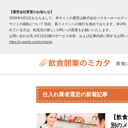
【運営会社変更のお知らせ】
2026年4月1日をもちまして、本サイトの運営は株式会社ベクターホールデ
サイトの移転について 現在、新ドメインへの移行を進めております。本URL（v
れている方は、転送先の新しいURLへの変更をお願いいたします。
お問い合わせ先 4月1日以降のサービス内容、および記事内容に関するお問い合わ
https://v-spirits.com/contacts
飲食
仕入れ業者選定の新着記事
【飲食
別のメ