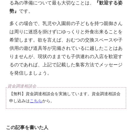
る為の準備について最も大切なことは、
『歓迎する姿
勢』
です。
多くの場合で、乳児や入園前の子どもを持つ親御さん
は周りに迷惑を掛けずにゆっくりと外食出来ることを
希望します。欲を言えば、おむつの交換スペースや子
供用の遊び道具等が完備されているに越したことはあ
りませんが、現状のままでも子供連れの入店を歓迎す
るのであれば、上記で記載した集客方法でメッセージ
を発信しましょう。
【無料】資金調達相談会を実施しています。資金調達相談会
申し込みは
こちら
から。
この記事を書いた人