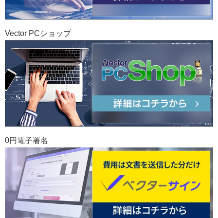
Vector PCショップ
0円電子署名