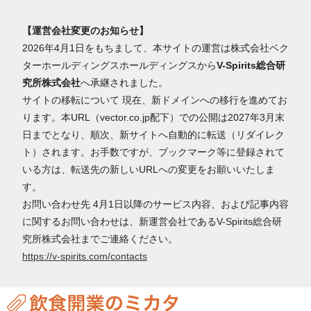
【運営会社変更のお知らせ】
2026年4月1日をもちまして、本サイトの運営は株式会社ベク
ターホールディングスホールディングスから
V-Spirits総合研
究所株式会社
へ承継されました。
サイトの移転について 現在、新ドメインへの移行を進めてお
ります。本URL（vector.co.jp配下）での公開は2027年3月末
日までとなり、順次、新サイトへ自動的に転送（リダイレク
ト）されます。お手数ですが、ブックマーク等に登録されて
いる方は、転送先の新しいURLへの変更をお願いいたしま
す。
お問い合わせ先 4月1日以降のサービス内容、および記事内容
に関するお問い合わせは、新運営会社であるV-Spirits総合研
究所株式会社までご連絡ください。
https://v-spirits.com/contacts