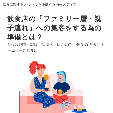
飲食に関するノウハウを提供する情報メディア
飲食店の『ファミリー層・親
子連れ』への集客をする為の
準備とは？
2021年9月27日
集客・販売促進
SNS
ちらし
ホ
ームページ
飲食店