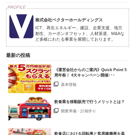
株式会社ベクターホールディングス
ICT、再生エネルギー、建設、企業支援、地方
創生、カーボンオフセット、人材派遣、M&Aな
ど多岐にわたる事業を展開しております。
最新の投稿
《運営会社からのご案内》Quick Point 5
周年祭！ 4大キャンペーン開催･･･
基本情報
飲食業を移動販売で行うメリットとは？
開業準備・計画作り
飲食店における回転率と客席稼働率を高