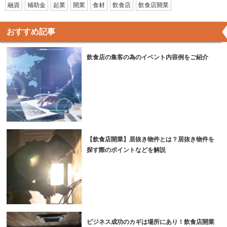
融資
補助金
起業
開業
食材
飲食店
飲食店開業
おすすめ記事
飲食店の集客の為のイベント内容例をご紹介
【飲食店開業】居抜き物件とは？居抜き物件を
探す際のポイントなどを解説
ビジネス成功のカギは場所にあり！飲食店開業