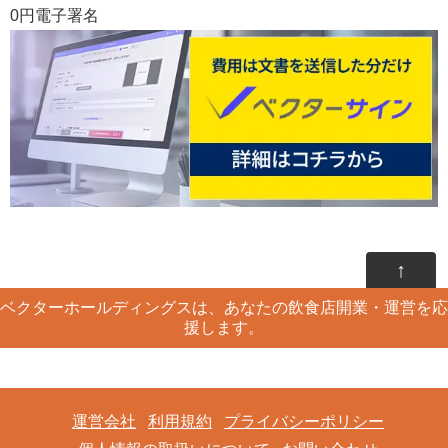
0円電子署名
↑
ベクターホールディングスは、あなたの飲食店開業・運営を応
援します。
運営会社
利用規約
プライバシーポリシー