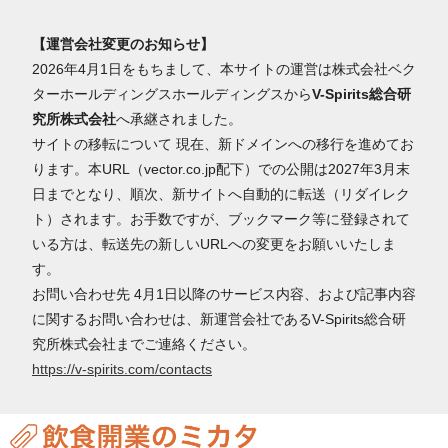
【運営会社変更のお知らせ】
2026年4月1日をもちまして、本サイトの運営は株式会社ベク
ターホールディングスホールディングスから
V-Spirits総合研
究所株式会社
へ承継されました。
サイトの移転について 現在、新ドメインへの移行を進めてお
ります。本URL（vector.co.jp配下）での公開は2027年3月末
日までとなり、順次、新サイトへ自動的に転送（リダイレク
ト）されます。お手数ですが、ブックマーク等に登録されて
いる方は、転送先の新しいURLへの変更をお願いいたしま
す。
お問い合わせ先 4月1日以降のサービス内容、および記事内容
に関するお問い合わせは、新運営会社であるV-Spirits総合研
究所株式会社までご連絡ください。
https://v-spirits.com/contacts