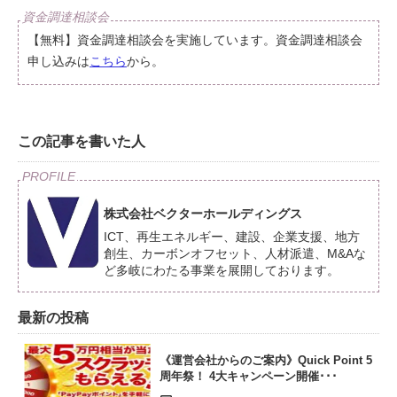
【無料】資金調達相談会を実施しています。資金調達相談会
申し込みは
こちら
から。
この記事を書いた人
株式会社ベクターホールディングス
ICT、再生エネルギー、建設、企業支援、地方
創生、カーボンオフセット、人材派遣、M&Aな
ど多岐にわたる事業を展開しております。
最新の投稿
《運営会社からのご案内》Quick Point 5
周年祭！ 4大キャンペーン開催･･･