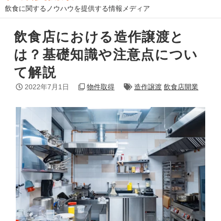
飲食に関するノウハウを提供する情報メディア
飲食店における造作譲渡と
は？基礎知識や注意点につい
て解説
2022年7月1日
物件取得
造作譲渡
飲食店開業