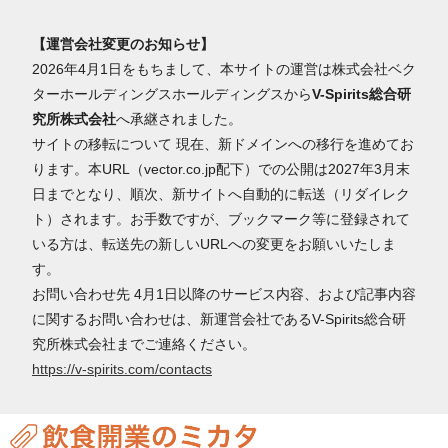
【運営会社変更のお知らせ】
2026年4月1日をもちまして、本サイトの運営は株式会社ベク
ターホールディングスホールディングスから
V-Spirits総合研
究所株式会社
へ承継されました。
サイトの移転について 現在、新ドメインへの移行を進めてお
ります。本URL（vector.co.jp配下）での公開は2027年3月末
日までとなり、順次、新サイトへ自動的に転送（リダイレク
ト）されます。お手数ですが、ブックマーク等に登録されて
いる方は、転送先の新しいURLへの変更をお願いいたしま
す。
お問い合わせ先 4月1日以降のサービス内容、および記事内容
に関するお問い合わせは、新運営会社であるV-Spirits総合研
究所株式会社までご連絡ください。
https://v-spirits.com/contacts