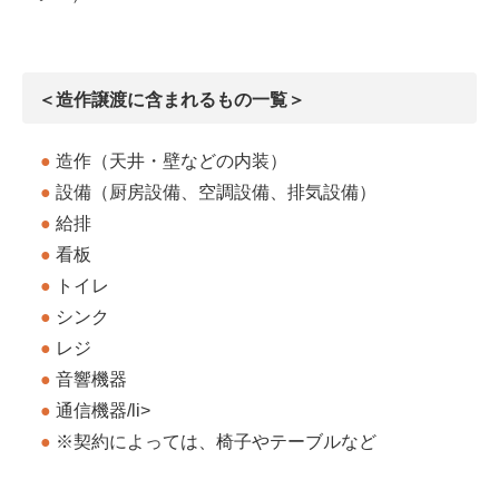
＜造作譲渡に含まれるもの一覧＞
造作（天井・壁などの内装）
設備（厨房設備、空調設備、排気設備）
給排
看板
トイレ
シンク
レジ
音響機器
通信機器/li>
※契約によっては、椅子やテーブルなど