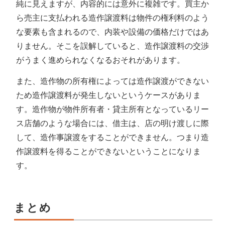
純に見えますが、内容的には意外に複雑です。買主か
ら売主に支払われる造作譲渡料は物件の権利料のよう
な要素も含まれるので、内装や設備の価格だけではあ
りません。そこを誤解していると、造作譲渡料の交渉
がうまく進められなくなるおそれがあります。
また、造作物の所有権によっては造作譲渡ができない
ため造作譲渡料が発生しないというケースがありま
す。造作物が物件所有者・貸主所有となっているリー
ス店舗のような場合には、借主は、店の明け渡しに際
して、造作事譲渡をすることができません。つまり造
作譲渡料を得ることができないということになりま
す。
まとめ