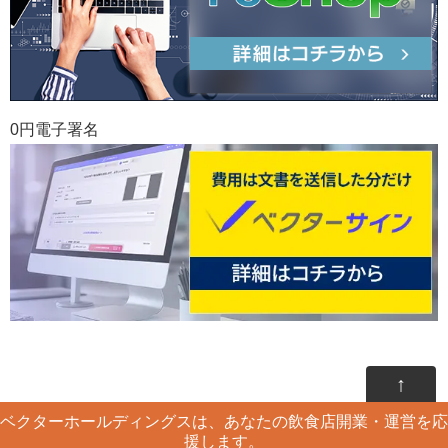
0円電子署名
↑
ベクターホールディングスは、あなたの飲食店開業・運営を応
援します。