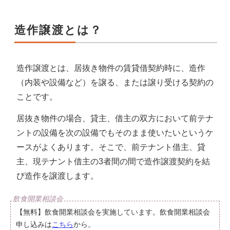
造作譲渡とは？
造作譲渡とは、居抜き物件の賃貸借契約時に、造作
（内装や設備など）を譲る、または譲り受ける契約の
ことです。
居抜き物件の場合、貸主、借主の双方において前テナ
ントの設備を次の設備でもそのまま使いたいというケ
ースがよくあります。そこで、前テナント借主、貸
主、現テナント借主の3者間の間で造作譲渡契約を結
び造作を譲渡します。
【無料】飲食開業相談会を実施しています。飲食開業相談会
申し込みは
こちら
から。