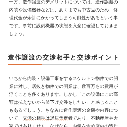
一方、造作譲渡のデメリットについては、造作譲渡の
内装や設備機器などは、あくまでも中古品のため、修
理代金が余計にかかってしまう可能性があるという事
です。事前に設備機器の状態を入念に確認しておきま
しょう。
造作譲渡の交渉相手と交渉ポイント
いちから内装・設備工事をするスケルトン物件での開
業に対し、居抜き物件での開業は、数百万もの費用が
浮くことも多くあります。しかし「この設備にこの高
額は払えないから値下げ交渉をしたい」と感じること
もあるでしょう。ちなみに造作譲渡の金額や内容につ
いて、
交渉の相手は退居予定者
であり、不動産屋や大
家ではありません。なぜなら、内装を含め店内の造作