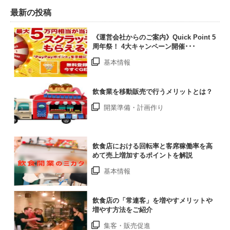
最新の投稿
《運営会社からのご案内》Quick Point 5
周年祭！ 4大キャンペーン開催･･･
基本情報
飲食業を移動販売で行うメリットとは？
開業準備・計画作り
飲食店における回転率と客席稼働率を高
めて売上増加するポイントを解説
基本情報
飲食店の「常連客」を増やすメリットや
増やす方法をご紹介
集客・販売促進