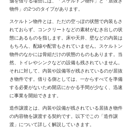
舗を借りる場合には、「スケルトン物件」と「居抜き
物件」の2つのタイプがあります。
スケルトン物件とは、ただの空っぽの状態で内装もさ
れておらず、コンクリートなどの素材がむき出しの状
態にあるものを指します。床や天井、壁などの内装は
もちろん、配線や配管もされていません。スケルトン
物件のなかには骨組だけの状態のものもあります。当
然、トイレやシンクなどの設備も残されていません。
それに対して、内装や設備等が残されているのが居抜
き物件です。借りる側としては、一からすべてを準備
する必要がないため開店にかかる手間が少なく、迅速
に事業を開始できます。
造作譲渡とは、内装や設備が残されている居抜き物件
の内容物を譲渡する契約です。以下でこの「造作譲
渡」について詳しく解説していきます。