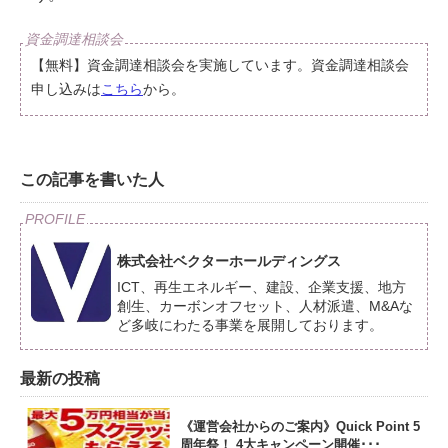
【無料】資金調達相談会を実施しています。資金調達相談会
申し込みは
こちら
から。
この記事を書いた人
株式会社ベクターホールディングス
ICT、再生エネルギー、建設、企業支援、地方
創生、カーボンオフセット、人材派遣、M&Aな
ど多岐にわたる事業を展開しております。
最新の投稿
《運営会社からのご案内》Quick Point 5
周年祭！ 4大キャンペーン開催･･･