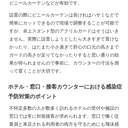
ビニールカーテンなどが有効です。
設置の際にビニールカーテンは長ければハサミなどで
簡単にカットできるので現場で調整することが可能で
すが、卓上スタンド型のアクリルガードはそうはいき
ません。実際に設置しようとしたら大きすぎて置けな
かったり、はたまた小さ過ぎて肝心の口元の高さまで
ガードの高さが足りてなかったりすると思い通りの効
果が得られませんので事前に、カウンターの寸法を測
って置くことが大切です。
ホテル・窓口・接客カウンターにおける感染症
予防対策のポイント
不特定多数の人が数多く訪れるホテルの受付や施設の
窓口では常に対面接客が求められます。窓口で働く従
業員と来店される利用者の両方を守るためにも飛沫感