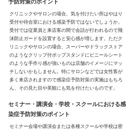
予防対策のポイント
クリニックやサロンの場合、気を付けたい所はやはり
受付や待合室における感染予防ではないでしょうか。
受付では従業員と来店客の間で会話が行われるので飛
沫防止ガードを設置すると安心感が増します。ただク
リニックやサロンの場合、スーパーやドラックストア
のようなクリップ付ポップスタンドにビニールシート
のような手作り感が強いものは店舗のイメージにマッ
チしないかもしません。特にサロンなどでは女性客が
多く来店されますので感染症予防対策の実施はもちろ
ん、その見た目や美観にも気を付けたいものです。
セミナー・講演会・学校・スクールにおける感
染症予防対策のポイント
セミナー会場や講演会または各種スクールや学校は密