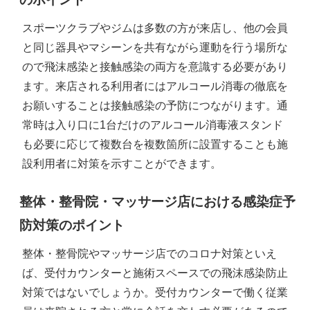
スポーツクラブやジムは多数の方が来店し、他の会員
と同じ器具やマシーンを共有ながら運動を行う場所な
ので飛沫感染と接触感染の両方を意識する必要があり
ます。来店される利用者にはアルコール消毒の徹底を
お願いすることは接触感染の予防につながります。通
常時は入り口に1台だけのアルコール消毒液スタンド
も必要に応じて複数台を複数箇所に設置することも施
設利用者に対策を示すことができます。
整体・整骨院・マッサージ店における感染症予
防対策のポイント
整体・整骨院やマッサージ店でのコロナ対策といえ
ば、受付カウンターと施術スペースでの飛沫感染防止
対策ではないでしょうか。受付カウンターで働く従業