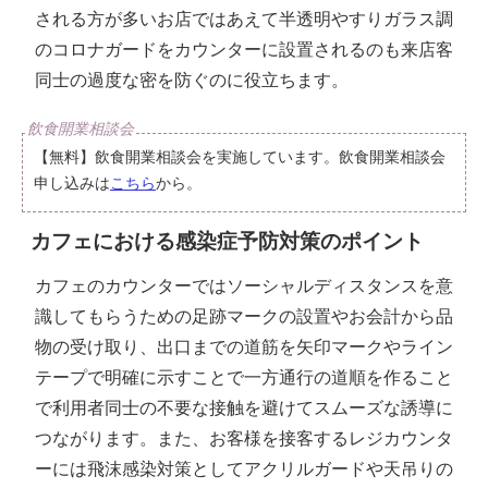
される方が多いお店ではあえて半透明やすりガラス調
のコロナガードをカウンターに設置されるのも来店客
同士の過度な密を防ぐのに役立ちます。
【無料】飲食開業相談会を実施しています。飲食開業相談会
申し込みは
こちら
から。
カフェにおける感染症予防対策のポイント
カフェのカウンターではソーシャルディスタンスを意
識してもらうための足跡マークの設置やお会計から品
物の受け取り、出口までの道筋を矢印マークやライン
テープで明確に示すことで一方通行の道順を作ること
で利用者同士の不要な接触を避けてスムーズな誘導に
つながります。また、お客様を接客するレジカウンタ
ーには飛沫感染対策としてアクリルガードや天吊りの