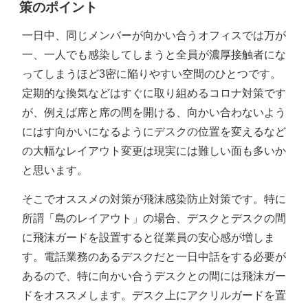
策のポイント
一日中、同じメンバーが向かい合うオフィスでは万が
一、一人でも感染してしまうと全員が濃厚接触者にな
ってしまうほど3密に陥りやすい空間のひとつです。
定期的な換気などはすぐに取り組めるコロナ対策です
が、例えば席と席の間を開ける、向かい合わないよう
にはす向かいになるようにデスクの位置を変えるなど
の大幅なレイアウト変更は現実には難しい面も多いか
と思います。
そこでオススメの対策が飛沫感染防止対策です。特に
所謂「島のレイアウト」の場合、デスクとデスクの間
に飛沫ガードを設置すると従業員の安心感が増しま
す。電話業務のあるデスクだと一日中話をする必要が
あるので、特に向かい合うデスクとの間には飛沫ガー
ドをオススメします。デスク上にアクリルガードを置