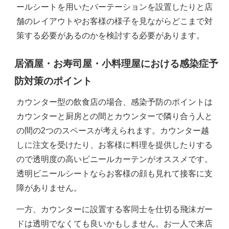
ールシートを用いたパーテーションを設置したりと店
舗のレイアウトやお客様の様子を見ながらどこまで対
策する必要があるのかを検討する必要があります。
居酒屋・お寿司屋・小料理屋における感染症予
防対策のポイント
カウンター型の飲食店の場合、感染予防のポイントは
カウンターと厨房との間とカウンターで隣り合う人と
の間の2つのスペースが考えられます。カウンター越
しに注文を受けたり、お客様に料理を提供したりする
ので透明度の高いビニールカーテンがオススメです。
透明ビニールシートならお客様の顔も見れて接客に支
障がありません。
一方、カウンターに設置する客同士を仕切る飛沫ガー
ドは透明でなくても良いかもしません。お一人で来店