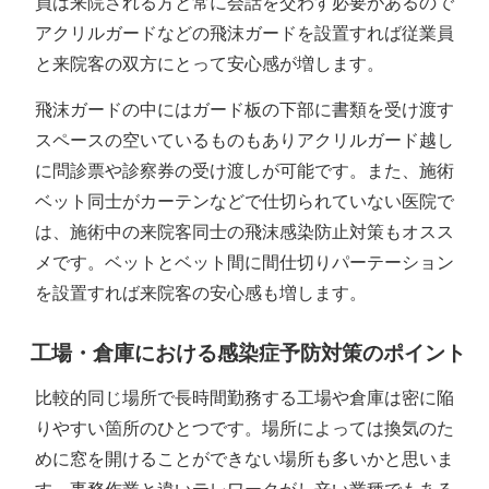
員は来院される方と常に会話を交わす必要があるので
アクリルガードなどの飛沫ガードを設置すれば従業員
と来院客の双方にとって安心感が増します。
飛沫ガードの中にはガード板の下部に書類を受け渡す
スペースの空いているものもありアクリルガード越し
に問診票や診察券の受け渡しが可能です。また、施術
ベット同士がカーテンなどで仕切られていない医院で
は、施術中の来院客同士の飛沫感染防止対策もオスス
メです。ベットとベット間に間仕切りパーテーション
を設置すれば来院客の安心感も増します。
工場・倉庫における感染症予防対策のポイント
比較的同じ場所で長時間勤務する工場や倉庫は密に陥
りやすい箇所のひとつです。場所によっては換気のた
めに窓を開けることができない場所も多いかと思いま