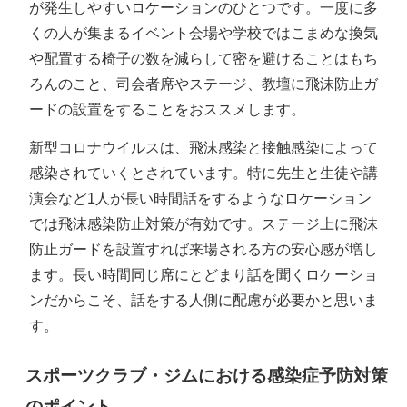
が発生しやすいロケーションのひとつです。一度に多
くの人が集まるイベント会場や学校ではこまめな換気
や配置する椅子の数を減らして密を避けることはもち
ろんのこと、司会者席やステージ、教壇に飛沫防止ガ
ードの設置をすることをおススメします。
新型コロナウイルスは、飛沫感染と接触感染によって
感染されていくとされています。特に先生と生徒や講
演会など1人が長い時間話をするようなロケーション
では飛沫感染防止対策が有効です。ステージ上に飛沫
防止ガードを設置すれば来場される方の安心感が増し
ます。長い時間同じ席にとどまり話を聞くロケーショ
ンだからこそ、話をする人側に配慮が必要かと思いま
す。
スポーツクラブ・ジムにおける感染症予防対策
のポイント