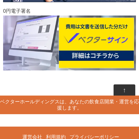
0円電子署名
↑
ベクターホールディングスは、あなたの飲食店開業・運営を応
援します。
運営会社
利用規約
プライバシーポリシー