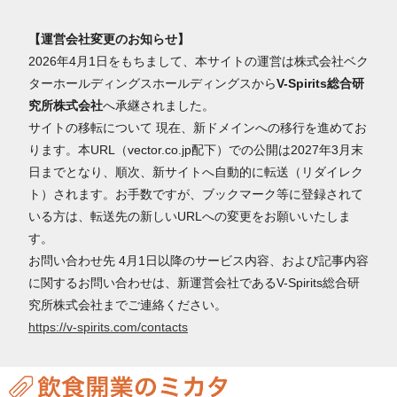
【運営会社変更のお知らせ】
2026年4月1日をもちまして、本サイトの運営は株式会社ベク
ターホールディングスホールディングスから
V-Spirits総合研
究所株式会社
へ承継されました。
サイトの移転について 現在、新ドメインへの移行を進めてお
ります。本URL（vector.co.jp配下）での公開は2027年3月末
日までとなり、順次、新サイトへ自動的に転送（リダイレク
ト）されます。お手数ですが、ブックマーク等に登録されて
いる方は、転送先の新しいURLへの変更をお願いいたしま
す。
お問い合わせ先 4月1日以降のサービス内容、および記事内容
に関するお問い合わせは、新運営会社であるV-Spirits総合研
究所株式会社までご連絡ください。
https://v-spirits.com/contacts