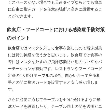
くスペースがない場合でも天吊タイプならとても簡単
に自由に飛沫ガードを任意の場所と高さに設置するこ
とができます。
飲食店・フードコートにおける感染症予防対策
のポイント
飲食店ではマスクを外して食事を楽しむので飛沫感染
には特に神経を使うかと思います。飲食店では食事の
際にはマスクを外すので飛沫感染防止用のつい立やパ
ーテーションが有効です。レストランやフードコード
定番の4人掛けテーブルの場合、向かい合って座る相
手との間に飛沫ガードを設置すると安心感が増しま
す。
さらに必要に応じてテーブルを4つに分けるように飛
沫ガードを設置したり、テーブル同士の間を透明ビニ