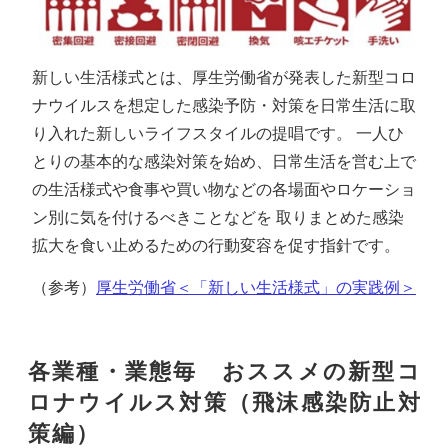
新しい生活様式とは、厚生労働省が発表した新型コロ
ナウイルスを想定した感染予防・対策を日常生活に取
り入れた新しいライフスタイルの提唱です。 一人ひ
とりの基本的な感染対策を始め、日常生活を営む上で
の生活様式や食事や買い物などの各場面やロケーショ
ン別に気を付けるべきことなどを 取りまとめた感染
拡大を食い止めるための行動変容を促す指針です。
（参考）
厚生労働省＜「新しい生活様式」の実践例＞
各業種・業態毎 おススメの新型コ
ロナウイルス対策（飛沫感染防止対
策編）