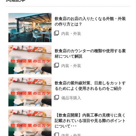
飲食店のお店の入りたくなる外観・外装
の作り方とは？
内装・外装
飲食店のカウンターの種類や使用する素
材について解説
内装・外装
飲食店の紫外線対策、日差しをカットす
るためによく使用されるものをご紹介
備品等購入
【飲食店開業】内装工事の見積りに良く
記載されている項目や見る際のポイント
について･･･
内装・外装